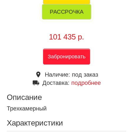
РАССРОЧКА
101 435 р.
Забронировать
place
Наличие:
под заказ
local_shipping
Доставка:
подробнее
Описание
Трехкамерный
Характеристики