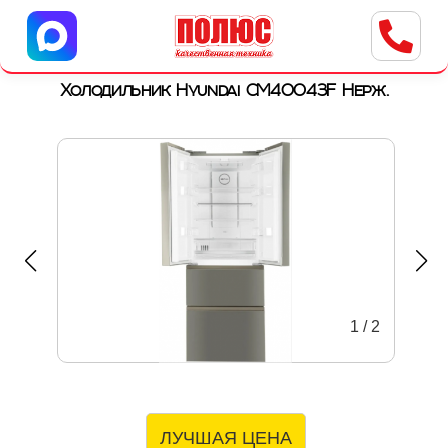
Центр бытовой техники
г. Ульяновск, ул. Пушкарева, 8a
Холодильник Hyundai CM40043F Нерж.
1
/
2
ЛУЧШАЯ ЦЕНА