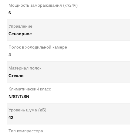
Мощность замораживания (кг/24ч)
6
Управление
Сенсорное
Полок в холодильной камере
4
Материал полок
Стекло
Климатический класс
N/ST/T/SN
Уровень шума (дБ)
42
Тип компрессора