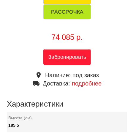
РАССРОЧКА
74 085 р.
Забронировать
place
Наличие:
под заказ
local_shipping
Доставка:
подробнее
Характеристики
Высота (см)
185,5