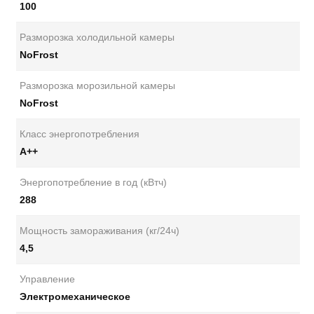
100
Разморозка холодильной камеры
NoFrost
Разморозка морозильной камеры
NoFrost
Класс энергопотребления
А++
Энергопотребление в год (кВтч)
288
Мощность замораживания (кг/24ч)
4,5
Управление
Электромеханическое