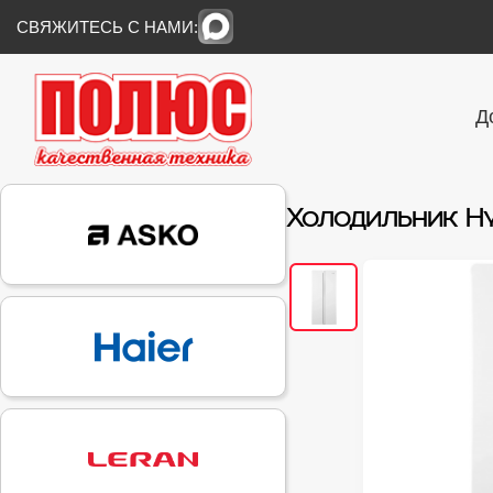
СВЯЖИТЕСЬ С НАМИ:
Д
Холодильник H