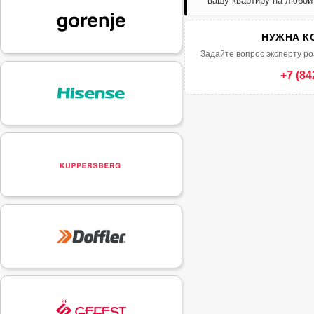
вашу квартиру на любой
НУЖНА К
Задайте вопрос эксперту ро
+7 (84