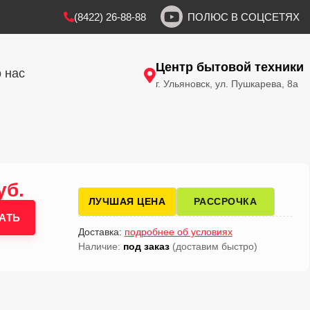
(8422) 26-88-88
ПОЛЮС В СОЦСЕТЯХ
Центр бытовой техники
 нас
г. Ульяновск, ул. Пушкарева, 8а
уб.
ЛУЧШАЯ ЦЕНА
РАССРОЧКА
АТЬ
Доставка:
подробнее об условиях
Наличие:
под заказ
(доставим быстро)