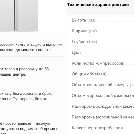
Технические характеристики
Высота
(см)
Ширина
(см)
Глубина
(см)
проверим комплектацию и включим
вом зале до момента оплаты.
Цвет
Количество компрессоров
т товар в рассрочку до 36
Общий объем
(л)
 нашем центре.
Объем холодильной камеры
(л
ехнику без дефектов и брака
Объем морозильной камеры
(л
тра на Пушкарева, 8а уже
Разморозка холодильной каме
Разморозка морозильной каме
е просто привезет тяжелую
Класс энергопотребления
и аккуратно поднимет её прямо в