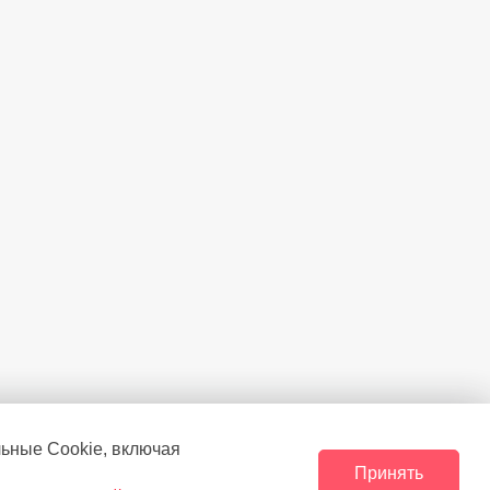
льные Сookie, включая
Принять