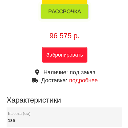
РАССРОЧКА
96 575 р.
Забронировать
place
Наличие:
под заказ
local_shipping
Доставка:
подробнее
Характеристики
Высота (см)
185