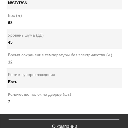
N/ST/T/SN
Вес (кг)
68
Уровень шума (дБ)
45
Время сохранения температуры без электричества (ч.)
12
Режим суперохлаждения
Есть
Количество полок на дверце (шт.)
7
О компании