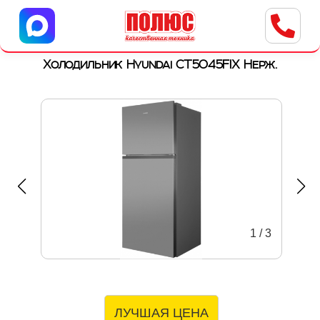
Центр бытовой техники
г. Ульяновск, ул. Пушкарева, 8a
Холодильник Hyundai CT5045FIX Нерж.
1
/
3
ЛУЧШАЯ ЦЕНА