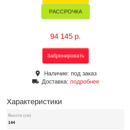
РАССРОЧКА
94 145 р.
Забронировать
place
Наличие:
под заказ
local_shipping
Доставка:
подробнее
Характеристики
Высота (см)
144