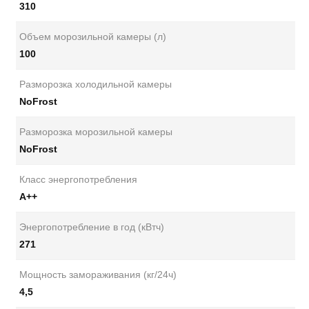
310
Объем морозильной камеры (л)
100
Разморозка холодильной камеры
NoFrost
Разморозка морозильной камеры
NoFrost
Класс энергопотребления
А++
Энергопотребление в год (кВтч)
271
Мощность замораживания (кг/24ч)
4,5