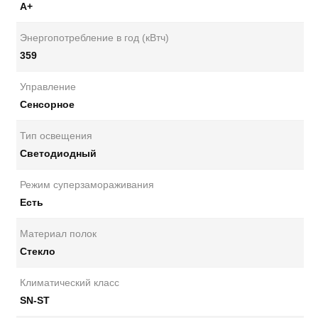
А+
Энергопотребление в год (кВтч)
359
Управление
Сенсорное
Тип освещения
Светодиодный
Режим суперзамораживания
Есть
Материал полок
Стекло
Климатический класс
SN-ST