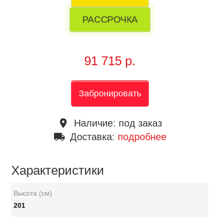
РАССРОЧКА
91 715 р.
Забронировать
place
Наличие:
под заказ
local_shipping
Доставка:
подробнее
Характеристики
Высота (см)
201