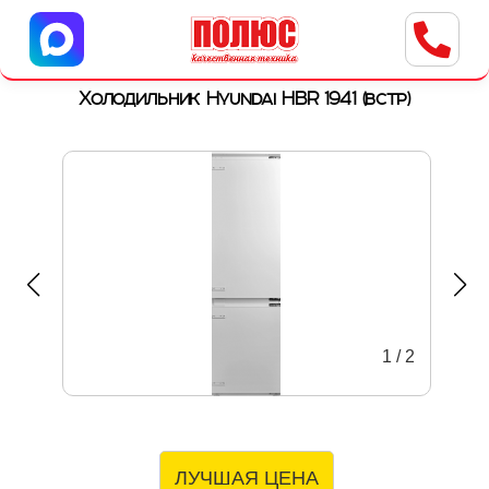
Центр бытовой техники
г. Ульяновск, ул. Пушкарева, 8a
Холодильник Hyundai HBR 1941 (встр)
1
/
2
ЛУЧШАЯ ЦЕНА