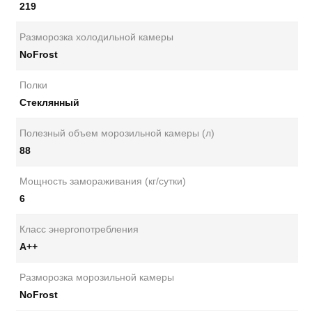
219
Разморозка холодильной камеры
NoFrost
Полки
Стеклянный
Полезный объем морозильной камеры (л)
88
Мощность замораживания (кг/сутки)
6
Класс энергопотребления
А++
Разморозка морозильной камеры
NoFrost