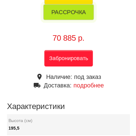
РАССРОЧКА
70 885 р.
Забронировать
place
Наличие:
под заказ
local_shipping
Доставка:
подробнее
Характеристики
Высота (см)
195,5