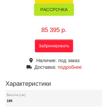
РАССРОЧКА
85 395 р.
Забронировать
place
Наличие:
под заказ
local_shipping
Доставка:
подробнее
Характеристики
Высота (см)
185