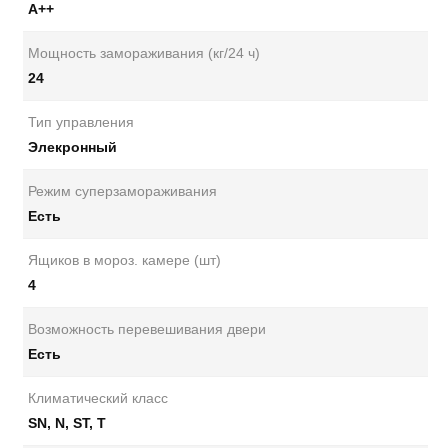
A++
Мощность замораживания (кг/24 ч)
24
Тип управления
Элекронный
Режим суперзамораживания
Есть
Ящиков в мороз. камере (шт)
4
Возможность перевешивания двери
Есть
Климатический класс
SN, N, ST, T