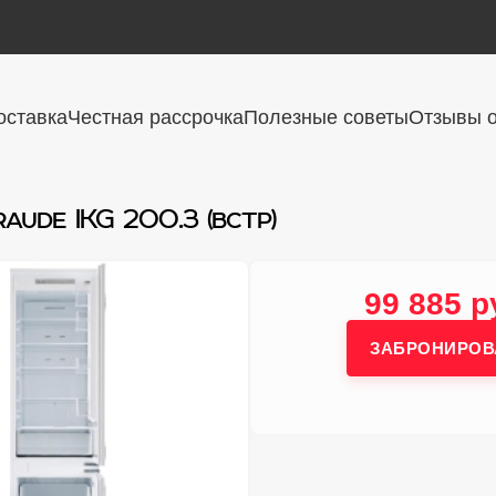
оставка
Честная рассрочка
Полезные советы
Отзывы о
ude IKG 200.3 (встр)
99 885 р
ЗАБРОНИРОВ