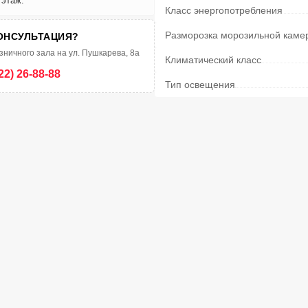
 этаж.
Класс энергопотребления
Разморозка морозильной каме
ОНСУЛЬТАЦИЯ?
зничного зала на ул. Пушкарева, 8а
Климатический класс
22) 26-88-88
Тип освещения