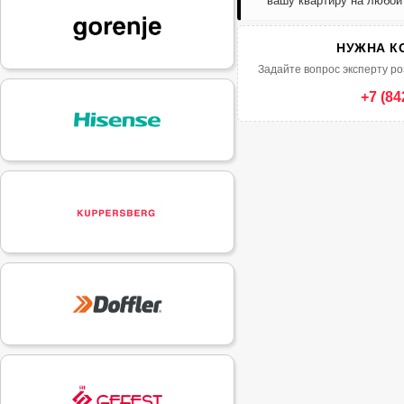
вашу квартиру на любой
НУЖНА К
Задайте вопрос эксперту ро
+7 (84