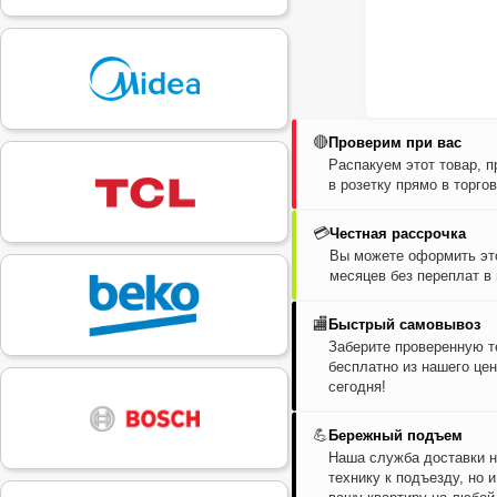
🔴
Проверим при вас
Распакуем этот товар, 
в розетку прямо в торго
💳
Честная рассрочка
Вы можете оформить это
месяцев без переплат в
🏬
Быстрый самовывоз
Заберите проверенную т
бесплатно из нашего цен
сегодня!
💪
Бережный подъем
Наша служба доставки н
технику к подъезду, но 