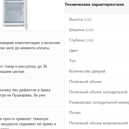
Технические характеристики
Высота
(см)
Ширина
(см)
Глубина
(см)
проверим комплектацию и включим
вом зале до момента оплаты.
Цвет
Тип
т товар в рассрочку до 36
Количество дверей
 нашем центре.
Полезный объем
ехнику без дефектов и брака
Полезный объем холодильной
тра на Пушкарева, 8а уже
Разморозка холодильной каме
Полки
е просто привезет тяжелую
Полезный объем морозильной
и аккуратно поднимет её прямо в