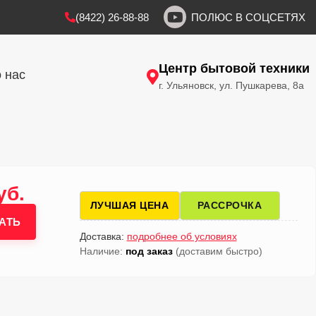
(8422) 26-88-88
ПОЛЮС В СОЦСЕТЯХ
Центр бытовой техники
 нас
г. Ульяновск, ул. Пушкарева, 8а
уб.
ЛУЧШАЯ ЦЕНА
РАССРОЧКА
АТЬ
Доставка:
подробнее об условиях
Наличие:
под заказ
(доставим быстро)