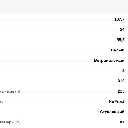
197,7
54
55,5
Белый
Встраиваемый
2
310
 камеры
(л)
213
ры
NoFrost
Стеклянный
 камеры
(л)
87