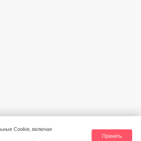
льные Сookie, включая
Принять