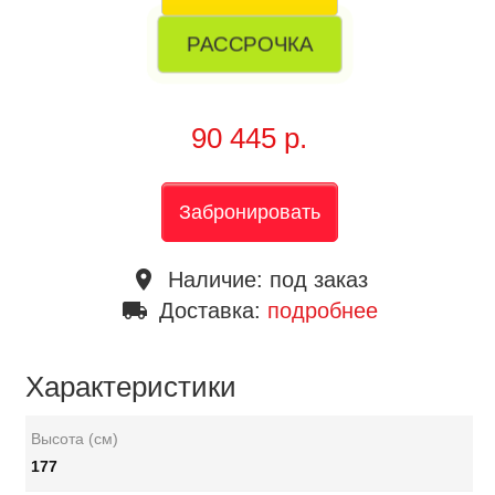
РАССРОЧКА
90 445 р.
Забронировать
place
Наличие:
под заказ
local_shipping
Доставка:
подробнее
Характеристики
Высота (см)
177