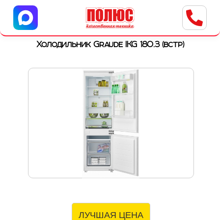
Центр бытовой техники
г. Ульяновск, ул. Пушкарева, 8a
Холодильник Graude IKG 180.3 (встр)
ЛУЧШАЯ ЦЕНА