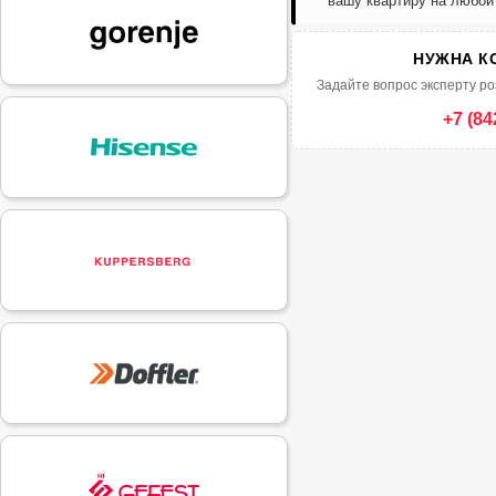
вашу квартиру на любой
НУЖНА К
Задайте вопрос эксперту ро
+7 (84