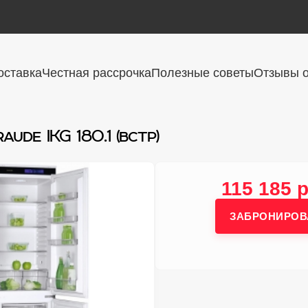
оставка
Честная рассрочка
Полезные советы
Отзывы о
ude IKG 180.1 (встр)
115 185 р
ЗАБРОНИРОВ