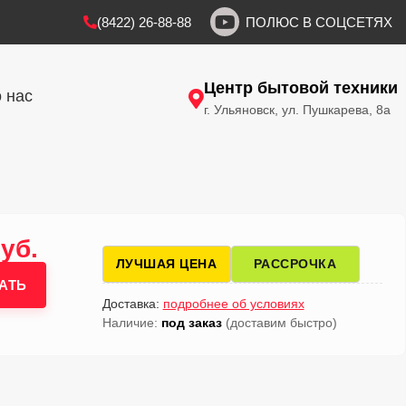
(8422) 26-88-88
ПОЛЮС В СОЦСЕТЯХ
Центр бытовой техники
 нас
г. Ульяновск, ул. Пушкарева, 8а
уб.
ЛУЧШАЯ ЦЕНА
РАССРОЧКА
АТЬ
Доставка:
подробнее об условиях
Наличие:
под заказ
(доставим быстро)