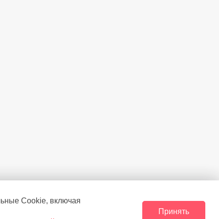
льные Сookie, включая
Принять