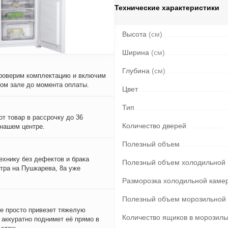
Технические характеристики
Высота
(см)
Ширина
(см)
Глубина
(см)
проверим комплектацию и включим
вом зале до момента оплаты.
Цвет
Тип
т товар в рассрочку до 36
Количество дверей
 нашем центре.
Полезный объем
ехнику без дефектов и брака
Полезный объем холодильной
тра на Пушкарева, 8а уже
Разморозка холодильной каме
Полезный объем морозильной
е просто привезет тяжелую
Количество ящиков в морозиль
и аккуратно поднимет её прямо в