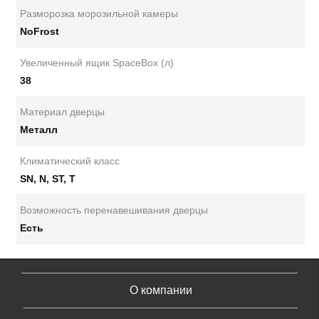
Разморозка морозильной камеры
NoFrost
Увеличенный ящик SpaceBox (л)
38
Материал дверцы
Металл
Климатический класс
SN, N, ST, T
Возможность перенавешивания дверцы
Есть
О компании