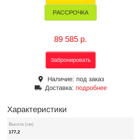
РАССРОЧКА
89 585 р.
Забронировать
place
Наличие:
под заказ
local_shipping
Доставка:
подробнее
Характеристики
Высота (см)
177,2