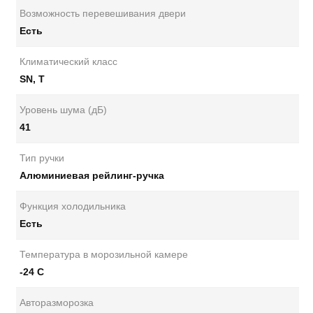
Возможность перевешивания двери
Есть
Климатический класс
SN, T
Уровень шума (дБ)
41
Тип ручки
Алюминиевая рейлинг-ручка
Функция холодильника
Есть
Температура в морозильной камере
-24 С
Авторазморозка