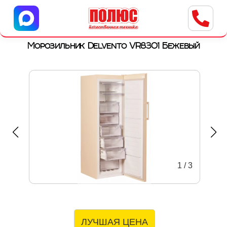
Центр бытовой техники
г. Ульяновск, ул. Пушкарева, 8a
Морозильник Delvento VR8301 Бежевый
1
/
3
ЛУЧШАЯ ЦЕНА