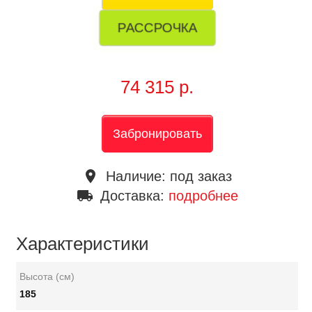
РАССРОЧКА
74 315 р.
Забронировать
place
Наличие:
под заказ
local_shipping
Доставка:
подробнее
Характеристики
Высота (см)
185