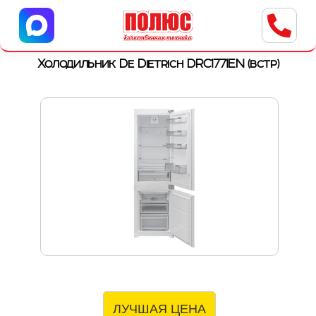
Центр бытовой техники
г. Ульяновск, ул. Пушкарева, 8a
Холодильник De Dietrich DRC1771EN (встр)
ЛУЧШАЯ ЦЕНА