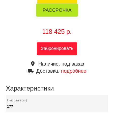
РАССРОЧКА
118 425 р.
Забронировать
place
Наличие:
под заказ
local_shipping
Доставка:
подробнее
Характеристики
Высота (см)
177