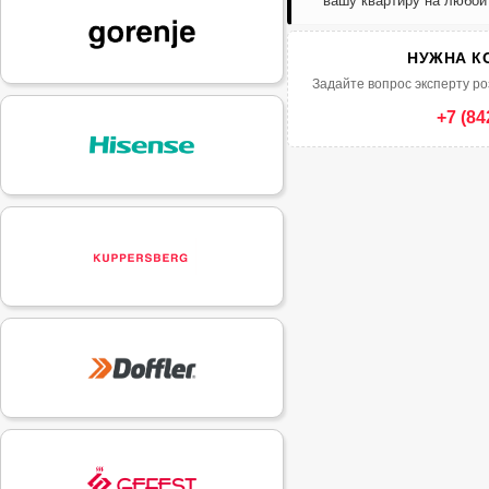
вашу квартиру на любой
НУЖНА К
Задайте вопрос эксперту ро
+7 (84