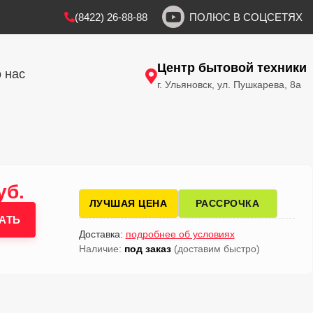
(8422) 26-88-88
ПОЛЮС В СОЦСЕТЯХ
Центр бытовой техники
 нас
г. Ульяновск, ул. Пушкарева, 8а
уб.
ЛУЧШАЯ ЦЕНА
РАССРОЧКА
АТЬ
Доставка:
подробнее об условиях
Наличие:
под заказ
(доставим быстро)