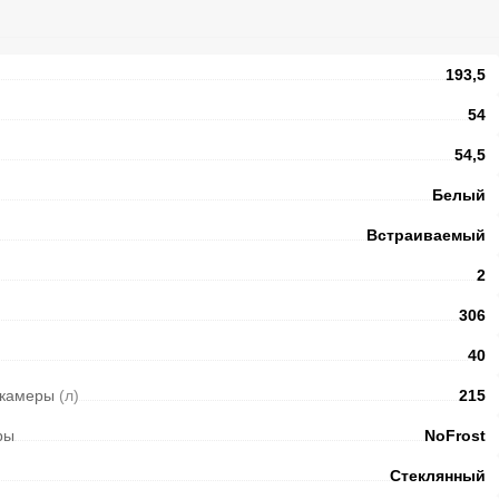
193,5
54
54,5
Белый
Встраиваемый
2
306
40
 камеры
(л)
215
ры
NoFrost
Стеклянный