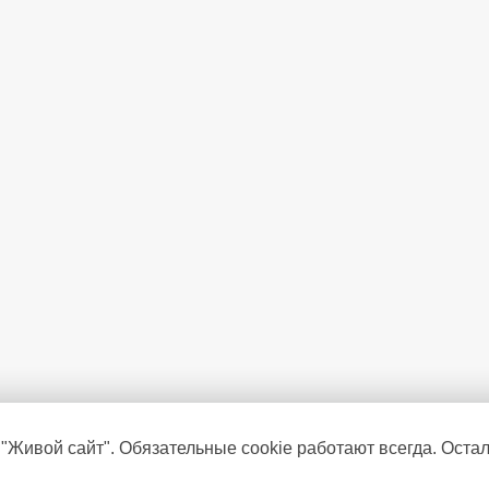
Режим суперохлаждения
Время сохранения температур
Зона свежести 0-3?C
Голубая подсветка BlueLight
Технология 3-х цветов Harvest
Дверные полки
(шт.)
Режим "Отпуск"
 "Живой сайт". Обязательные cookie работают всегда. Оста