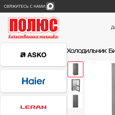
СВЯЖИТЕСЬ С НАМИ:
Д
Холодильник Б