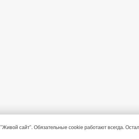
Температура в морозильной к
 "Живой сайт". Обязательные cookie работают всегда. Оста