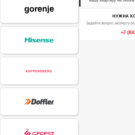
вашу квартиру на любой
НУЖНА К
Задайте вопрос эксперту ро
+7 (84