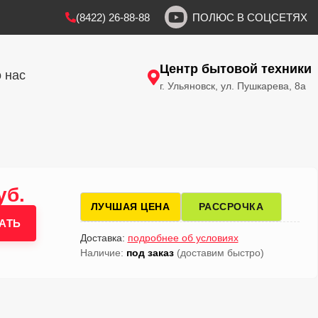
(8422) 26-88-88
ПОЛЮС В СОЦСЕТЯХ
Центр бытовой техники
 нас
г. Ульяновск, ул. Пушкарева, 8а
уб.
ЛУЧШАЯ ЦЕНА
РАССРОЧКА
АТЬ
Доставка:
подробнее об условиях
Наличие:
под заказ
(доставим быстро)