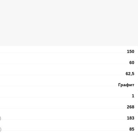
150
60
62,5
Графит
1
268
)
183
)
85