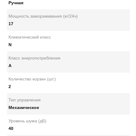
Ручная
Мощность замораживания (кг/24ч)
17
Климатический класс
N
Класс энергопотребления
A
Количество корзин (шт.)
2
Тип управления
Механическое
Уровень шума (дБ)
40