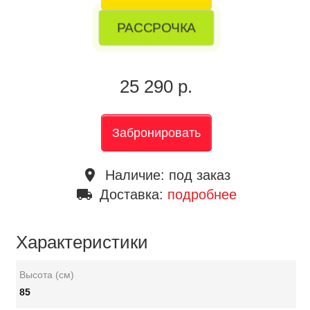
РАССРОЧКА
25 290 р.
Забронировать
place
Наличие:
под заказ
local_shipping
Доставка:
подробнее
Характеристики
Высота (см)
85