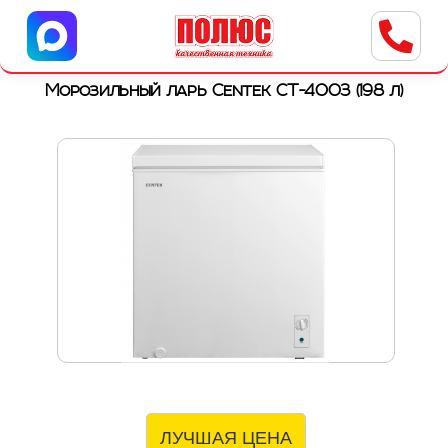
Центр бытовой техники
г. Ульяновск, ул. Пушкарева, 8a
Морозильный ларь Centek CT-4003 (198 л)
ЛУЧШАЯ ЦЕНА