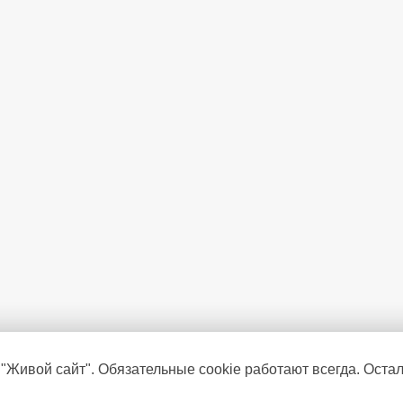
Объем барабана
(л)
 "Живой сайт". Обязательные cookie работают всегда. Оста