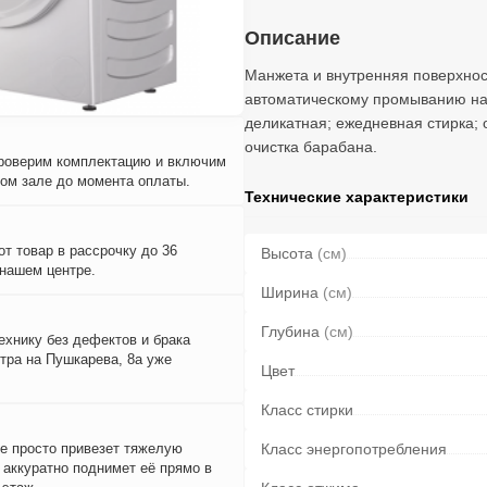
Описание
Манжета и внутренняя поверхнос
автоматическому промыванию н
деликатная; ежедневная стирка; 
очистка барабана.
проверим комплектацию и включим
вом зале до момента оплаты.
Технические характеристики
т товар в рассрочку до 36
Высота
(см)
 нашем центре.
Ширина
(см)
Глубина
(см)
ехнику без дефектов и брака
тра на Пушкарева, 8а уже
Цвет
Класс стирки
е просто привезет тяжелую
Класс энергопотребления
и аккуратно поднимет её прямо в