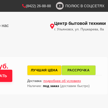
(8422) 26-88-88
ПОЛЮС В СОЦСЕТЯХ
Центр бытовой техники
 нас
г. Ульяновск, ул. Пушкарева, 8а
уб.
ЛУЧШАЯ ЦЕНА
РАССРОЧКА
АТЬ
Доставка:
подробнее об условиях
Наличие:
под заказ
(доставим быстро)