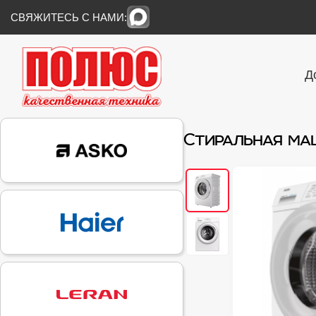
СВЯЖИТЕСЬ С НАМИ:
Д
Стиральная маш