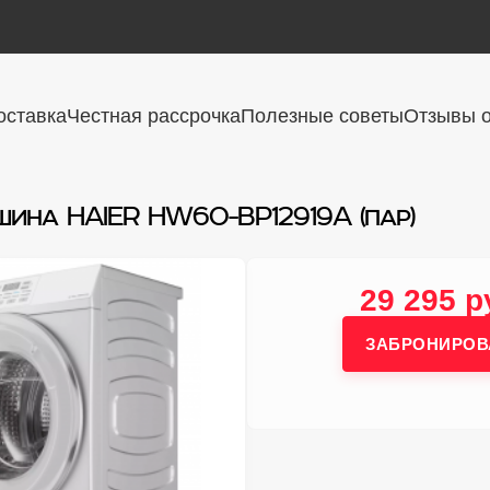
оставка
Честная рассрочка
Полезные советы
Отзывы о
ина HAIER HW60-BP12919A (пар)
29 295 р
ЗАБРОНИРОВ