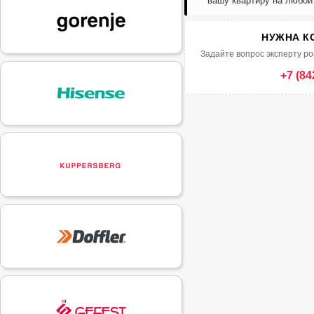
вашу квартиру на любой
НУЖНА К
Задайте вопрос эксперту ро
+7 (84