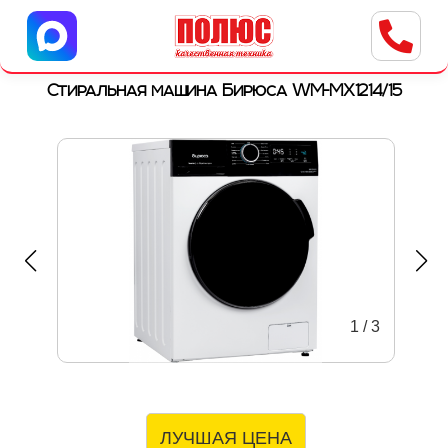
Центр бытовой техники
г. Ульяновск, ул. Пушкарева, 8a
Стиральная машина Бирюса WM-MX1214/15
1
/
3
ЛУЧШАЯ ЦЕНА