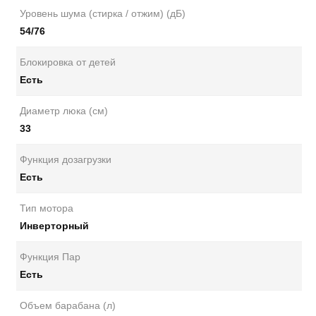
Уровень шума (стирка / отжим) (дБ)
54/76
Блокировка от детей
Есть
Диаметр люка (см)
33
Функция дозагрузки
Есть
Тип мотора
Инверторный
Функция Пар
Есть
Объем барабана (л)