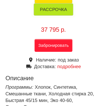
РАССРОЧКА
37 795 р.
Забронировать
place
Наличие:
под заказ
local_shipping
Доставка:
подробнее
Описание
Программы:
Хлопок, Синтетика,
Смешанные ткани, Холодная стирка 20,
Быстрая 45/15 мин, Эко 40-60,