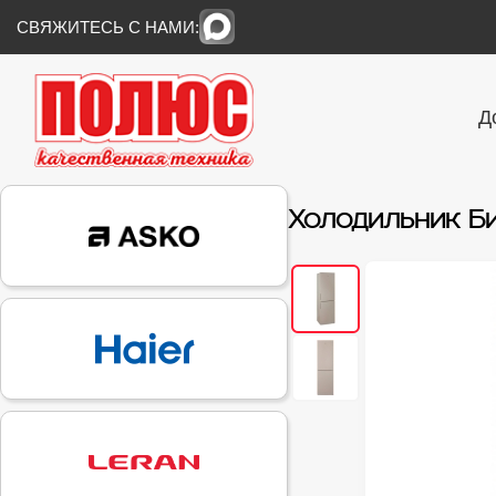
СВЯЖИТЕСЬ С НАМИ:
Д
Холодильник Б