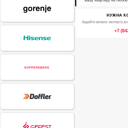
вашу квартиру на любой
НУЖНА К
Задайте вопрос эксперту ро
+7 (84