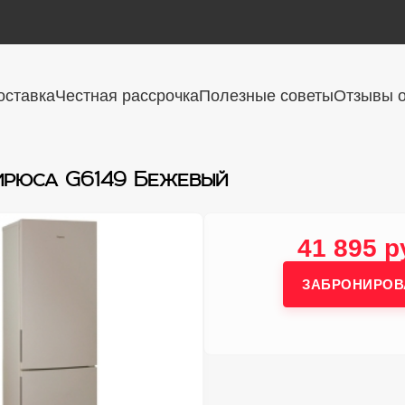
оставка
Честная рассрочка
Полезные советы
Отзывы о
ирюса G6149 Бежевый
41 895 р
ЗАБРОНИРОВ