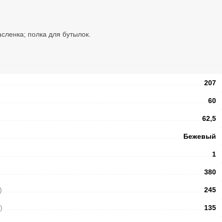
асленка; полка для бутылок.
207
60
62,5
Бежевый
1
380
)
245
)
135