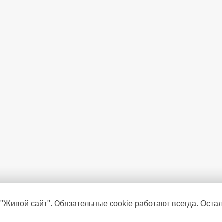
Минимальная температура в 
Время сохранения температур
 "Живой сайт". Обязательные cookie работают всегда. Оста