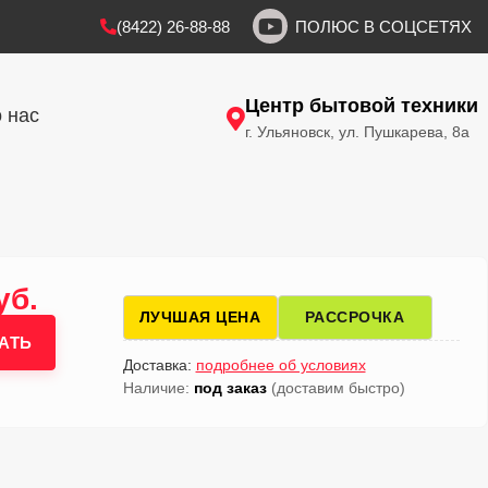
(8422) 26-88-88
ПОЛЮС В СОЦСЕТЯХ
Центр бытовой техники
 нас
г. Ульяновск, ул. Пушкарева, 8а
уб.
ЛУЧШАЯ ЦЕНА
РАССРОЧКА
АТЬ
Доставка:
подробнее об условиях
Наличие:
под заказ
(доставим быстро)