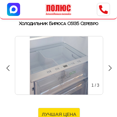
Центр бытовой техники
г. Ульяновск, ул. Пушкарева, 8a
Холодильник Бирюса C6135 Серебро
1
/
3
ЛУЧШАЯ ЦЕНА