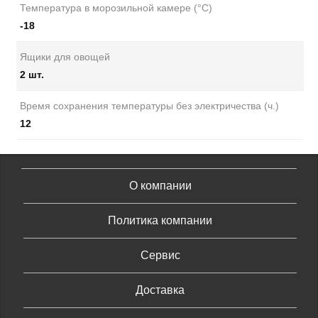
Температура в морозильной камере (°C)
-18
Ящики для овощей
2 шт.
Время сохранения температуры без электричества (ч.)
12
О компании
Политика компании
Сервис
Доставка