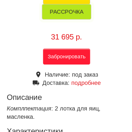
РАССРОЧКА
31 695 р.
Забронировать
place
Наличие:
под заказ
local_shipping
Доставка:
подробнее
Описание
Комплпектация
: 2 лотка для яиц,
масленка.
Характеристики