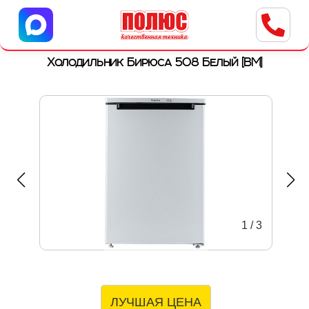
Центр бытовой техники
г. Ульяновск, ул. Пушкарева, 8a
Холодильник Бирюса 508 Белый [ВМ]
1
/
3
ЛУЧШАЯ ЦЕНА