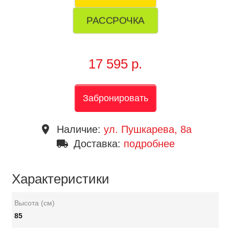
РАССРОЧКА
17 595 р.
Забронировать
place
Наличие:
ул. Пушкарева, 8a
local_shipping
Доставка:
подробнее
Характеристики
Высота (см)
85