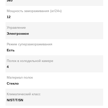
365
Мощность замораживания (кг/24ч)
12
Управление
Электронное
Режим суперзамораживания
Есть
Полок в холодильной камере
4
Материал полок
Стекло
Климатический класс
N/ST/T/SN