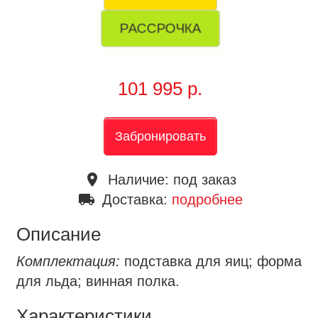
РАССРОЧКА
101 995 р.
Забронировать
place
Наличие:
под заказ
local_shipping
Доставка:
подробнее
Описание
Комплектация:
подставка для яиц; форма
для льда; винная полка.
Характеристики