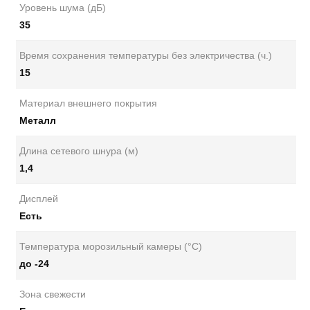
Уровень шума (дБ)
35
Время сохранения температуры без электричества (ч.)
15
Материал внешнего покрытия
Металл
Длина сетевого шнура (м)
1,4
Дисплей
Есть
Температура морозильный камеры (°C)
до -24
Зона свежести