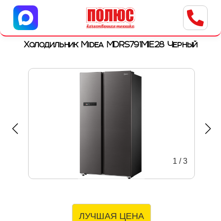
Центр бытовой техники
г. Ульяновск, ул. Пушкарева, 8a
Холодильник Midea MDRS791MIE28 Черный
1
/
3
ЛУЧШАЯ ЦЕНА