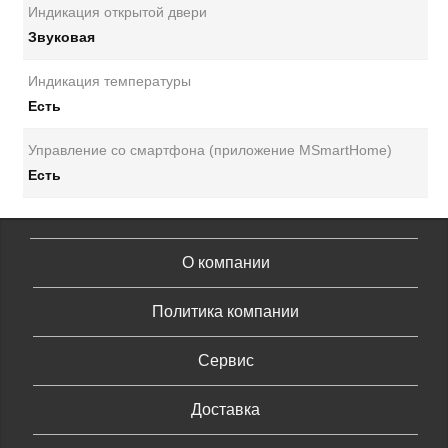
Индикация открытой двери
Звуковая
Индикация температуры
Есть
Управление со смартфона (приложение MSmartHome)
Есть
О компании
Политика компании
Сервис
Доставка