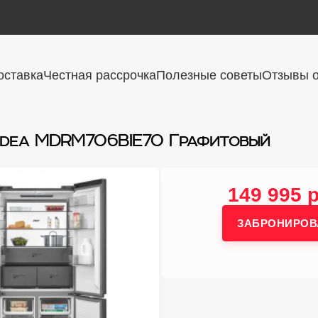
оставка
Честная рассрочка
Полезные советы
Отзывы о
idea MDRM706BIE70 Графитовый
149 995 
ЗАБРОНИРОВ