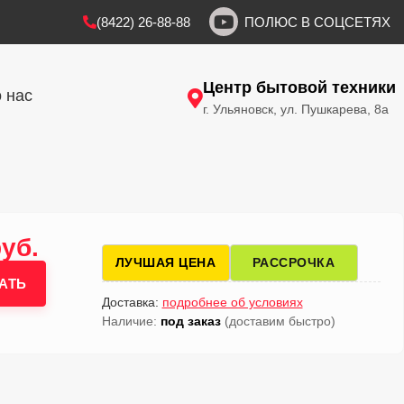
(8422) 26-88-88
ПОЛЮС В СОЦСЕТЯХ
Центр бытовой техники
 нас
г. Ульяновск, ул. Пушкарева, 8а
руб.
ЛУЧШАЯ ЦЕНА
РАССРОЧКА
АТЬ
Доставка:
подробнее об условиях
Наличие:
под заказ
(доставим быстро)