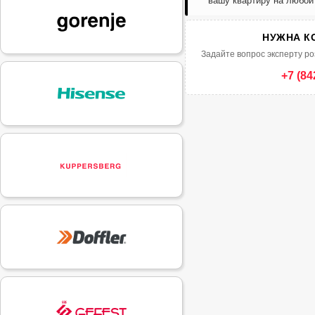
вашу квартиру на любой
НУЖНА К
Задайте вопрос эксперту ро
+7 (84