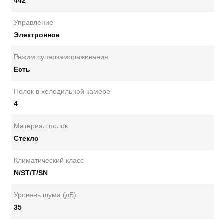
442
Управление
Электронное
Режим суперзамораживания
Есть
Полок в холодильной камере
4
Материал полок
Стекло
Климатический класс
N/ST/T/SN
Уровень шума (дБ)
35