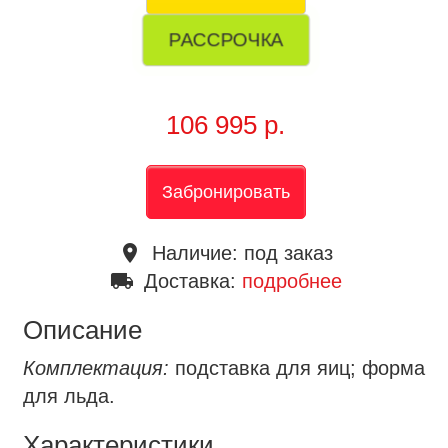
РАССРОЧКА
106 995 р.
Забронировать
place
Наличие:
под заказ
local_shipping
Доставка:
подробнее
Описание
Комплектация:
подставка для яиц; форма
для льда.
Характеристики