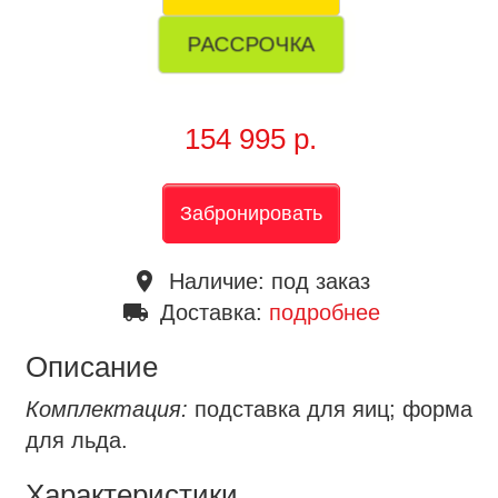
РАССРОЧКА
154 995 р.
Забронировать
place
Наличие:
под заказ
local_shipping
Доставка:
подробнее
Описание
Комплектация:
подставка для яиц; форма
для льда.
Характеристики