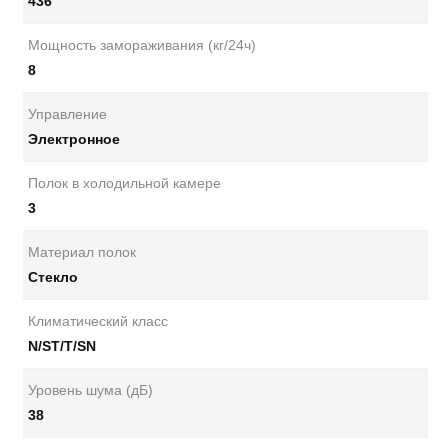
436
Мощность замораживания (кг/24ч)
8
Управление
Электронное
Полок в холодильной камере
3
Материал полок
Стекло
Климатический класс
N/ST/T/SN
Уровень шума (дБ)
38