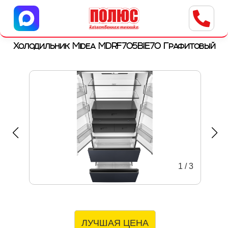
Центр бытовой техники
г. Ульяновск, ул. Пушкарева, 8a
Холодильник Midea MDRF705BIE70 Графитовый
1
/
3
ЛУЧШАЯ ЦЕНА