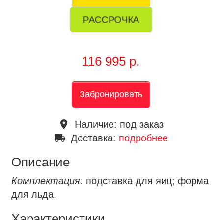
РАССРОЧКА
116 995 р.
Забронировать
place
Наличие:
под заказ
local_shipping
Доставка:
подробнее
Описание
Комплектация:
подставка для яиц; форма
для льда.
Характеристики