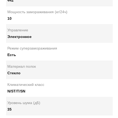
442
Мощность замораживания (кг/24ч)
10
Управление
Электронное
Режим суперзамораживания
Есть
Материал полок
Стекло
Климатический класс
N/ST/T/SN
Уровень шума (дБ)
35