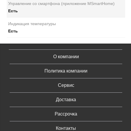
Управление со смартфона (приложение MSmartHome)
Есть
Индикация температуры
Есть
О компании
Политика компании
Сервис
Доставка
Рассрочка
Контакты