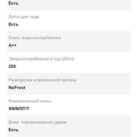
Есть
Лоток для льда
Есть
Класс энергопотребления
А++
Энергопотребление в год (кВт/ч)
255
Разморозка морозильной камеры
NoFrost
Климатический класс
SN/N/ST/T
Возм. перевешивания двери
Есть