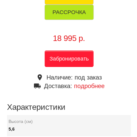
РАССРОЧКА
18 995 р.
Забронировать
place
Наличие:
под заказ
local_shipping
Доставка:
подробнее
Характеристики
Высота (см)
5,6