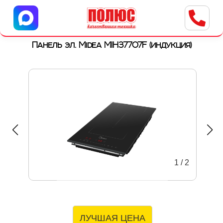
Центр бытовой техники
г. Ульяновск, ул. Пушкарева, 8a
Панель эл. Midea MIH37707F (индукция)
1
/
2
ЛУЧШАЯ ЦЕНА