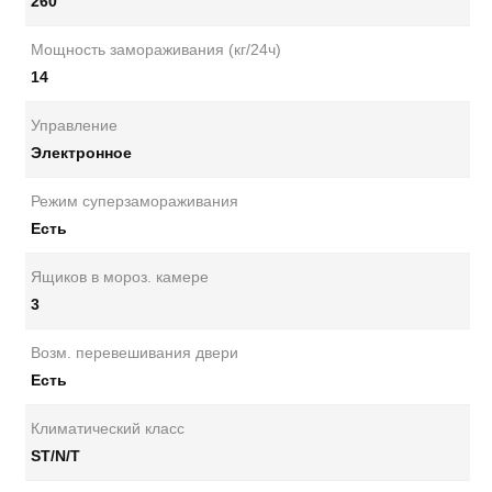
260
Мощность замораживания (кг/24ч)
14
Управление
Электронное
Режим суперзамораживания
Есть
Ящиков в мороз. камере
3
Возм. перевешивания двери
Есть
Климатический класс
ST/N/T