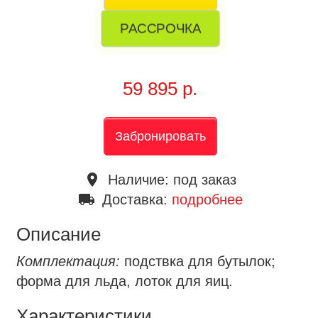
РАССРОЧКА
59 895 р.
Забронировать
place
Наличие:
под заказ
local_shipping
Доставка:
подробнее
Описание
Комплектация:
подствка для бутылок;
форма для льда, лоток для яиц.
Характеристики