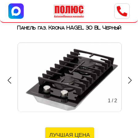
Центр бытовой техники
г. Ульяновск, ул. Пушкарева, 8a
Панель газ. Krona HAGEL 30 BL Черный
1
/
2
ЛУЧШАЯ ЦЕНА