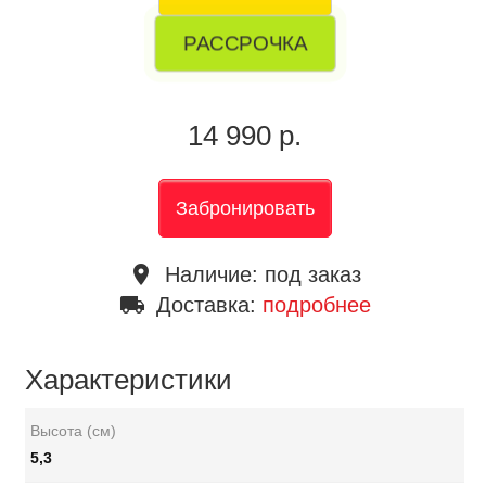
РАССРОЧКА
14 990 р.
Забронировать
place
Наличие:
под заказ
local_shipping
Доставка:
подробнее
Характеристики
Высота (см)
5,3