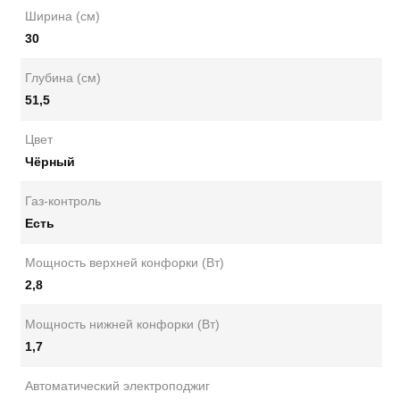
Ширина (см)
30
Глубина (см)
51,5
Цвет
Чёрный
Газ-контроль
Есть
Мощность верхней конфорки (Вт)
2,8
Мощность нижней конфорки (Вт)
1,7
Автоматический электроподжиг