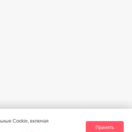
льные Сookie, включая
Принять