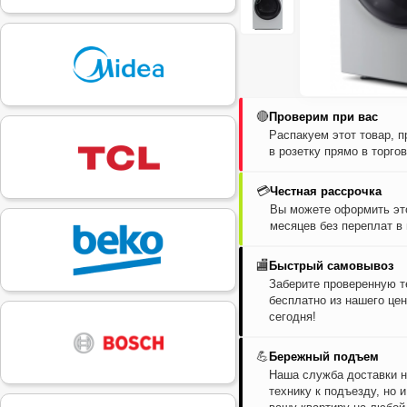
🔴
Проверим при вас
Распакуем этот товар, 
в розетку прямо в торго
💳
Честная рассрочка
Вы можете оформить это
месяцев без переплат в
🏬
Быстрый самовывоз
Заберите проверенную т
бесплатно из нашего цен
сегодня!
💪
Бережный подъем
Наша служба доставки н
технику к подъезду, но 