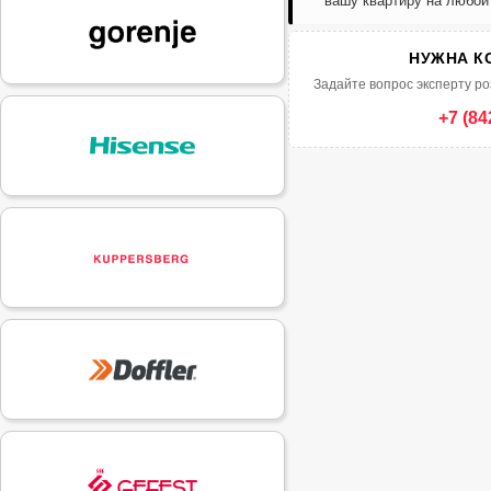
вашу квартиру на любой
НУЖНА К
Задайте вопрос эксперту ро
+7 (84