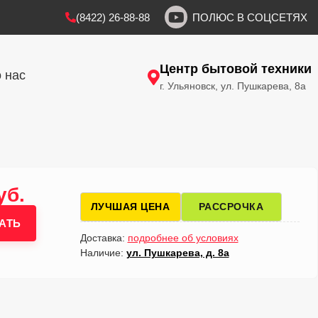
(8422) 26-88-88
ПОЛЮС В СОЦСЕТЯХ
Центр бытовой техники
 нас
г. Ульяновск, ул. Пушкарева, 8а
уб.
ЛУЧШАЯ ЦЕНА
РАССРОЧКА
АТЬ
Доставка:
подробнее об условиях
Наличие:
ул. Пушкарева, д. 8а