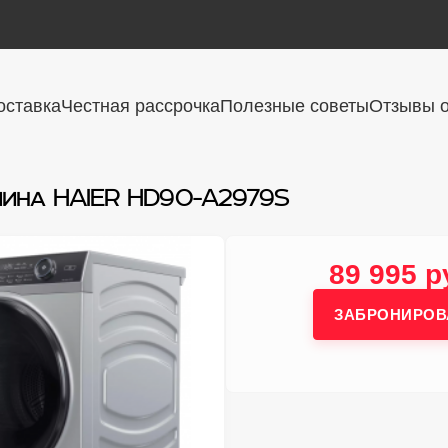
оставка
Честная рассрочка
Полезные советы
Отзывы о
ина HAIER HD90-A2979S
89 995 р
ЗАБРОНИРОВ