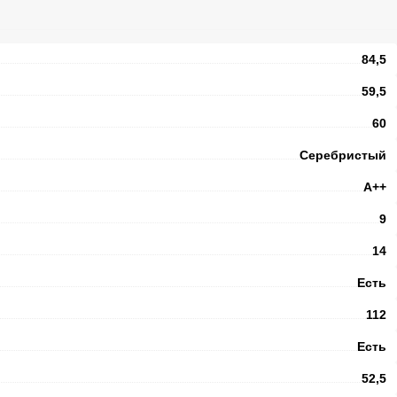
84,5
59,5
60
Серебристый
А++
9
14
Есть
112
Есть
52,5