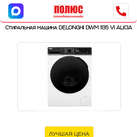
Центр бытовой техники
г. Ульяновск, ул. Пушкарева, 8a
Стиральная машина DELONGHI DWM 1135 VI ALICIA
ЛУЧШАЯ ЦЕНА