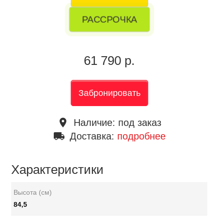
РАССРОЧКА
61 790 р.
Забронировать
place
Наличие:
под заказ
local_shipping
Доставка:
подробнее
Характеристики
Высота (см)
84,5