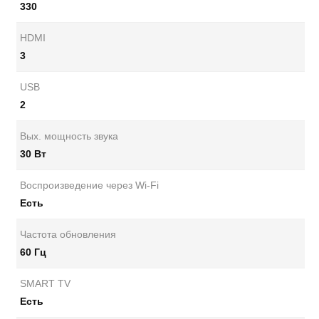
330
HDMI
3
USB
2
Вых. мощность звука
30 Вт
Воспроизведение через Wi-Fi
Есть
Частота обновления
60 Гц
SMART TV
Есть