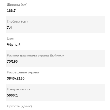
Ширина (см)
166,7
Глубина (см)
7,4
Цвет
Чёрный
Размер диагонали экрана Дюйм/см
75/190
Разрешение экрана
3840x2160
Контрастность
5000:1
Яркость (кд/м2)