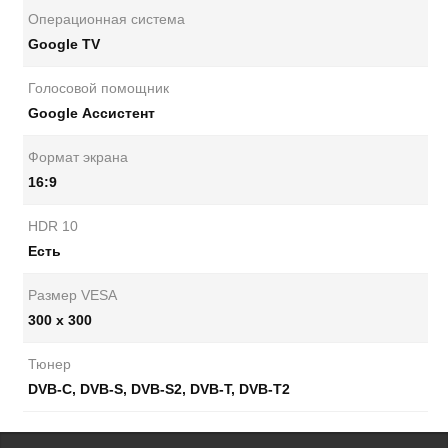
Операционная система
Google TV
Голосовой помощник
Google Ассистент
Формат экрана
16:9
HDR 10
Есть
Размер VESA
300 х 300
Тюнер
DVB-C, DVB-S, DVB-S2, DVB-T, DVB-T2