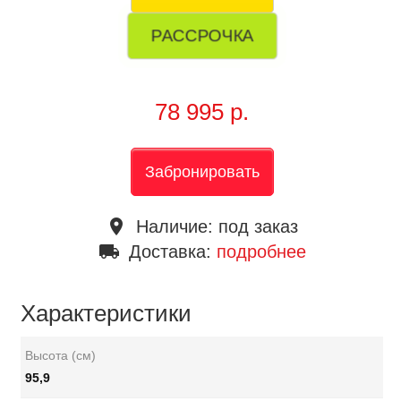
РАССРОЧКА
78 995 р.
Забронировать
place
Наличие:
под заказ
local_shipping
Доставка:
подробнее
Характеристики
Высота (см)
95,9