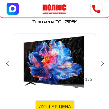
Центр бытовой техники
г. Ульяновск, ул. Пушкарева, 8a
Телевизор TCL 75P6K
1
/
2
ЛУЧШАЯ ЦЕНА