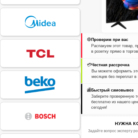
🔴
Проверим при вас
Распакуем этот товар, 
в розетку прямо в торго
💳
Честная рассрочка
Вы можете оформить это
месяцев без переплат в
🏬
Быстрый самовывоз
Заберите проверенную т
бесплатно из нашего цен
сегодня!
НУЖНА К
Задайте вопрос эксперту ро