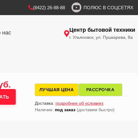
(8422) 26-88-88
ПОЛЮС В СОЦСЕТЯХ
Центр бытовой техники
 нас
г. Ульяновск, ул. Пушкарева, 8а
уб.
ЛУЧШАЯ ЦЕНА
РАССРОЧКА
АТЬ
Доставка:
подробнее об условиях
Наличие:
под заказ
(доставим быстро)