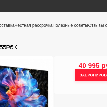
оставка
Честная рассрочка
Полезные советы
Отзывы о
 55P6K
40 995 р
ЗАБРОНИРОВ