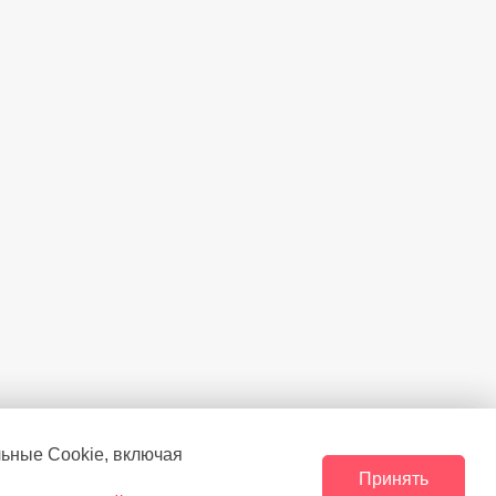
льные Сookie, включая
Принять