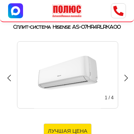
Центр бытовой техники
г. Ульяновск, ул. Пушкарева, 8a
Сплит-система Hisense AS-07HR4RLRKA00
1
/
4
ЛУЧШАЯ ЦЕНА