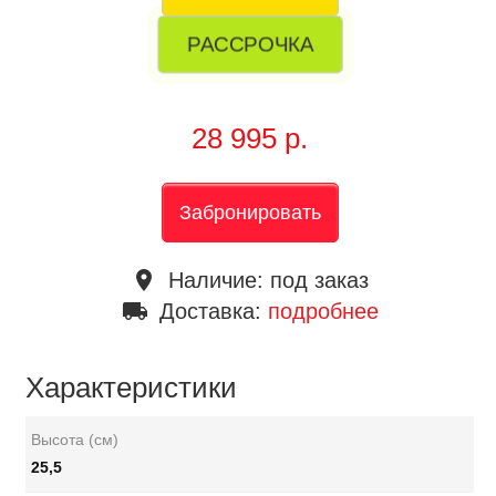
РАССРОЧКА
28 995 р.
Забронировать
place
Наличие:
под заказ
local_shipping
Доставка:
подробнее
Характеристики
Высота (см)
25,5