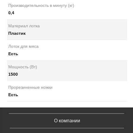
Производительность в минуту (кг)
0,4
Материал лотка
Пластик
Лоток для мяса
Есть
Мощность (Вт)
1500
Прорезиненные ножки
Есть
О компании