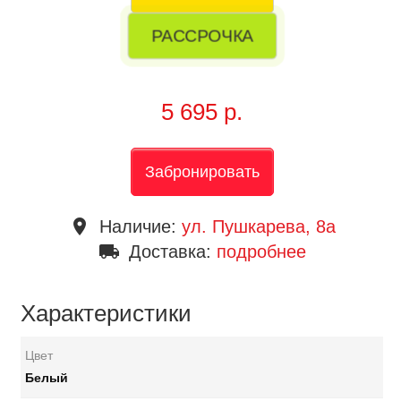
РАССРОЧКА
5 695 р.
Забронировать
place
Наличие:
ул. Пушкарева, 8a
local_shipping
Доставка:
подробнее
Характеристики
Цвет
Белый