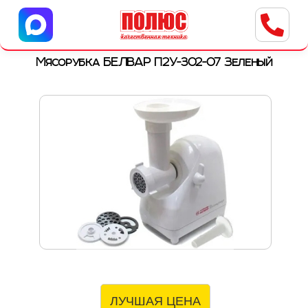
Центр бытовой техники
г. Ульяновск, ул. Пушкарева, 8a
Мясорубка БЕЛВАР П2У-302-07 Зеленый
ЛУЧШАЯ ЦЕНА