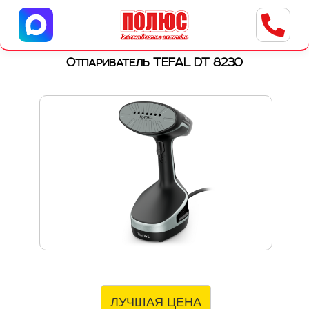
Центр бытовой техники
г. Ульяновск, ул. Пушкарева, 8a
Отпариватель TEFAL DT 8230
ЛУЧШАЯ ЦЕНА