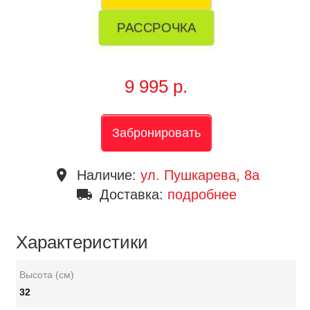
РАССРОЧКА
9 995 р.
Забронировать
place
Наличие:
ул. Пушкарева, 8a
local_shipping
Доставка:
подробнее
Характеристики
Высота (см)
32