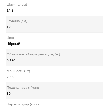
Ширина (см)
14,7
Глубина (см)
12,8
Цвет
Чёрный
Объем контейнера для воды, (л.)
0,190
Мощность (Вт)
2000
Подача пара (г/мин)
30
Паровой удар (г/мин)