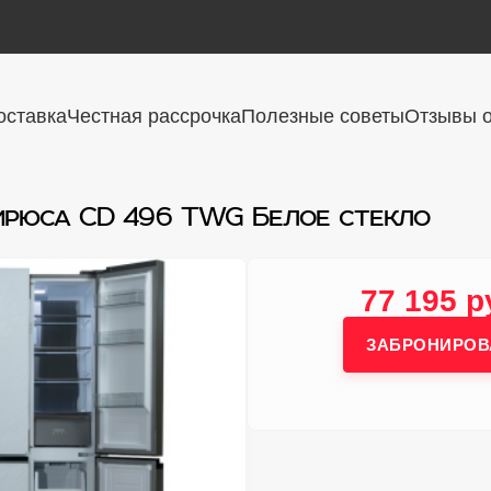
оставка
Честная рассрочка
Полезные советы
Отзывы о
ирюса CD 496 TWG Белое стекло
77 195 р
ЗАБРОНИРОВ