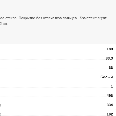
ое стекло. Покрытие без отпечатков пальцев.
Комплектация:
2 шт.
189
83,3
66
Белый
1
496
)
334
)
162