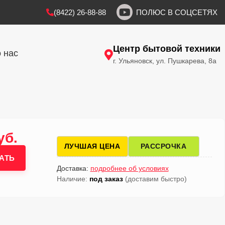
(8422) 26-88-88
ПОЛЮС В СОЦСЕТЯХ
Центр бытовой техники
 нас
г. Ульяновск, ул. Пушкарева, 8а
уб.
ЛУЧШАЯ ЦЕНА
РАССРОЧКА
АТЬ
Доставка:
подробнее об условиях
Наличие:
под заказ
(доставим быстро)