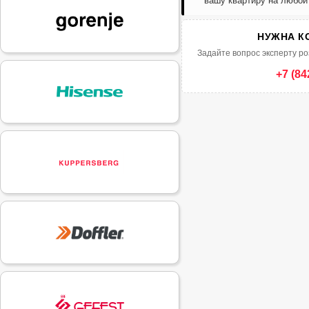
вашу квартиру на любой
НУЖНА К
Задайте вопрос эксперту ро
+7 (84