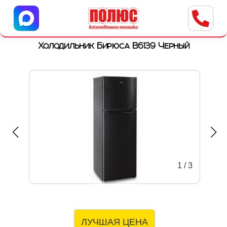
Центр бытовой техники
г. Ульяновск, ул. Пушкарева, 8a
Холодильник Бирюса B6139 Черный
1
/
3
ЛУЧШАЯ ЦЕНА