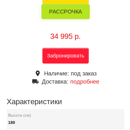
РАССРОЧКА
34 995 р.
Забронировать
place
Наличие:
под заказ
local_shipping
Доставка:
подробнее
Характеристики
Высота (см)
180