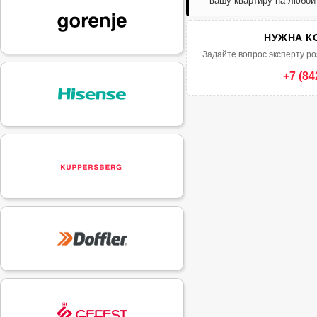
вашу квартиру на любой
НУЖНА К
Задайте вопрос эксперту ро
+7 (84