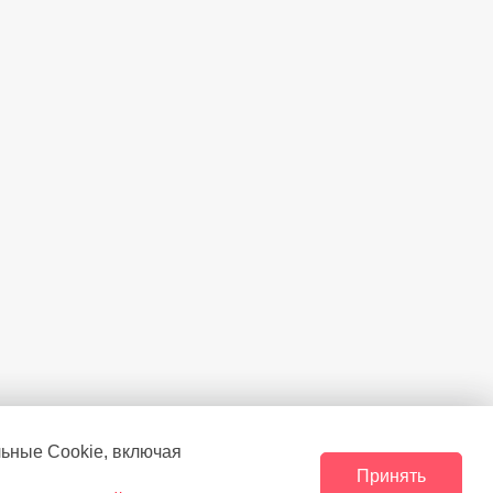
льные Сookie, включая
Принять