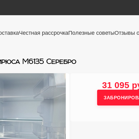
оставка
Честная рассрочка
Полезные советы
Отзывы о
ирюса M6135 Серебро
31 095 р
ЗАБРОНИРОВ