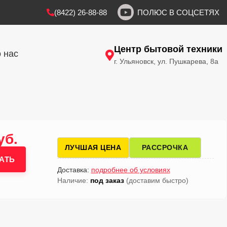
(8422) 26-88-88
ПОЛЮС В СОЦСЕТЯХ
Центр бытовой техники
 нас
г. Ульяновск, ул. Пушкарева, 8а
уб.
ЛУЧШАЯ ЦЕНА
РАССРОЧКА
АТЬ
Доставка:
подробнее об условиях
Наличие:
под заказ
(доставим быстро)