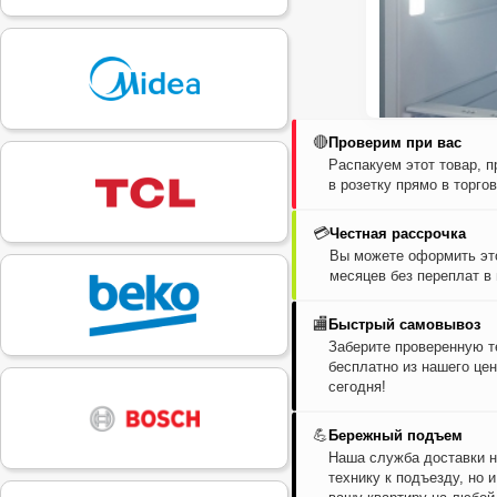
🔴
Проверим при вас
Распакуем этот товар, 
в розетку прямо в торго
💳
Честная рассрочка
Вы можете оформить это
месяцев без переплат в
🏬
Быстрый самовывоз
Заберите проверенную т
бесплатно из нашего цен
сегодня!
💪
Бережный подъем
Наша служба доставки н
технику к подъезду, но 