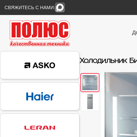
СВЯЖИТЕСЬ С НАМИ:
Д
Холодильник Б