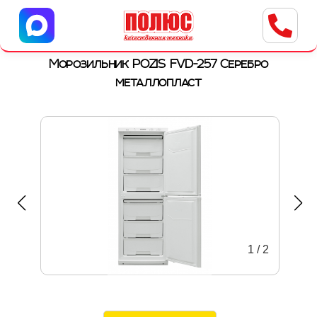
Центр бытовой техники
г. Ульяновск, ул. Пушкарева, 8a
Морозильник POZIS FVD-257 Серебро
металлопласт
1
/
2