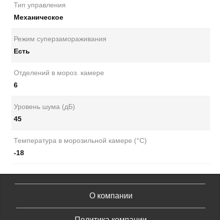
Тип управления
Механическое
Режим суперзамораживания
Есть
Отделений в мороз. камере
6
Уровень шума (дБ)
45
Температура в морозильной камере (°C)
-18
О компании
Политика компании