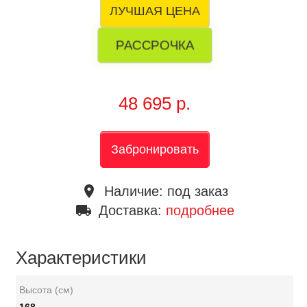
ЛУЧШАЯ ЦЕНА
РАССРОЧКА
48 695 р.
Забронировать
place
Наличие:
под заказ
local_shipping
Доставка:
подробнее
Характеристики
Высота (см)