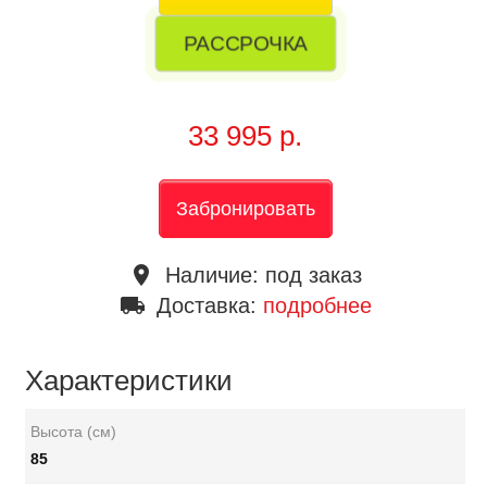
РАССРОЧКА
33 995 р.
Забронировать
place
Наличие:
под заказ
local_shipping
Доставка:
подробнее
Характеристики
Высота (см)
85