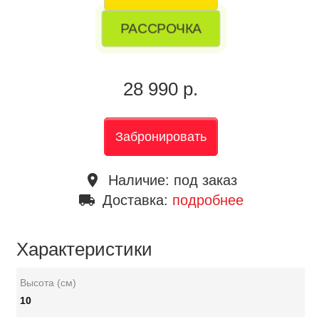
РАССРОЧКА
28 990 р.
Забронировать
place
Наличие:
под заказ
local_shipping
Доставка:
подробнее
Характеристики
Высота (см)
10