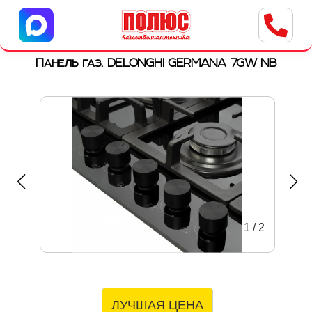
Центр бытовой техники
г. Ульяновск, ул. Пушкарева, 8a
Панель газ. DELONGHI GERMANA 7GW NB
1
/
2
ЛУЧШАЯ ЦЕНА