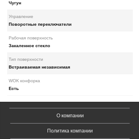
Чугун
Управление
Поворотные переключатели
Рабочая поверхность
Закаленное стекло
Тип поверхности
Встраиваемая независимая
WOK конфорка
Есть
О компании
Политика компании