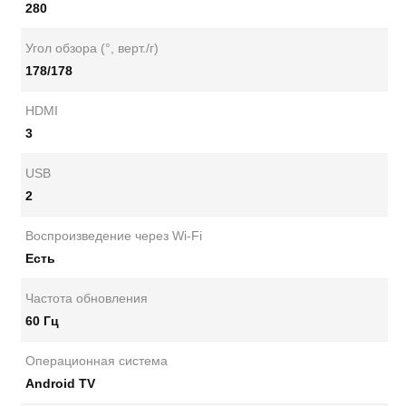
280
Угол обзора (°, верт./г)
178/178
HDMI
3
USB
2
Воспроизведение через Wi-Fi
Есть
Частота обновления
60 Гц
Операционная система
Android TV