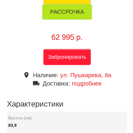
РАССРОЧКА
62 995 р.
Забронировать
place
Наличие:
ул. Пушкарева, 8a
local_shipping
Доставка:
подробнее
Характеристики
Высота (см)
83,9