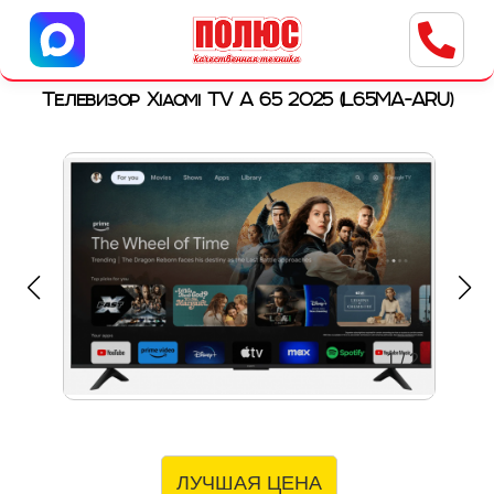
Центр бытовой техники
г. Ульяновск, ул. Пушкарева, 8a
Телевизор Xiaomi TV A 65 2025 (L65MA-ARU)
1
/
2
ЛУЧШАЯ ЦЕНА