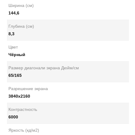
Ширина (см)
144,6
Глубина (см)
8,3
Цвет
Чёрный
Размер диагонали экрана Дюйм/см
65/165
Разрешение экрана
3840x2160
Контрастность
6000
Яркость (кд/м2)