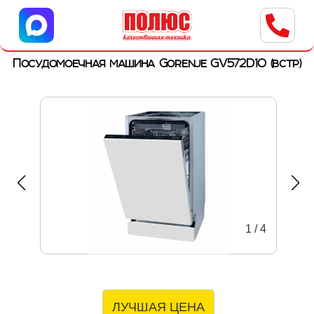
Центр бытовой техники
г. Ульяновск, ул. Пушкарева, 8a
Посудомоечная машина Gorenje GV572D10 (встр)
1
/
4
ЛУЧШАЯ ЦЕНА