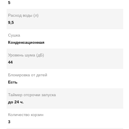
5
Расход воды (л)
9,5
Сушка
Конденсационная
Уровень шума (дБ)
44
Блокировка от детей
Есть
Таймер отсрочки запуска
до 24 ч.
Количество корзин
3