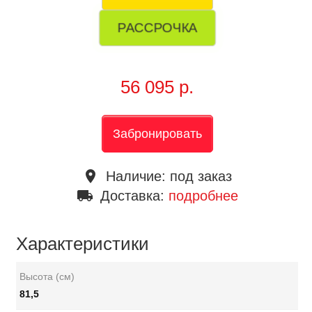
РАССРОЧКА
56 095 р.
Забронировать
place
Наличие:
под заказ
local_shipping
Доставка:
подробнее
Характеристики
Высота (см)
81,5