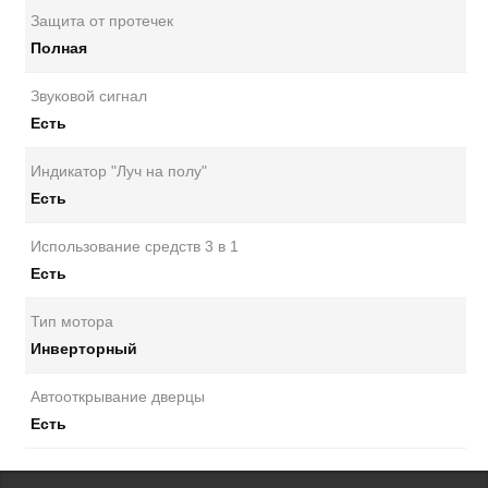
Защита от протечек
Полная
Звуковой сигнал
Есть
Индикатор "Луч на полу"
Есть
Использование средств 3 в 1
Есть
Тип мотора
Инверторный
Автооткрывание дверцы
Есть