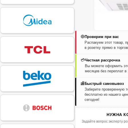
🔴
Проверим при вас
Распакуем этот товар, 
в розетку прямо в торго
💳
Честная рассрочка
Вы можете оформить это
месяцев без переплат в
🏬
Быстрый самовывоз
Заберите проверенную т
бесплатно из нашего цен
сегодня!
НУЖНА К
Задайте вопрос эксперту ро