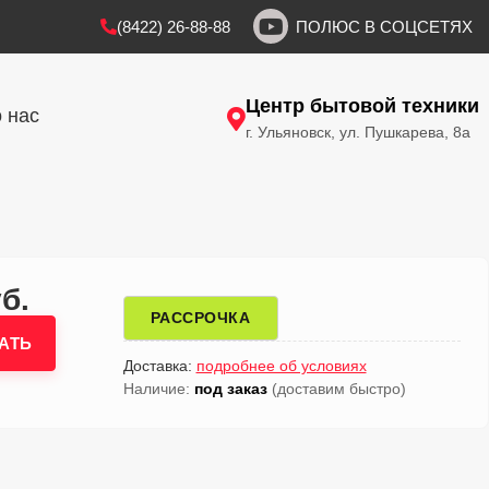
(8422) 26-88-88
ПОЛЮС В СОЦСЕТЯХ
Центр бытовой техники
 нас
г. Ульяновск, ул. Пушкарева, 8а
б.
РАССРОЧКА
АТЬ
Доставка:
подробнее об условиях
Наличие:
под заказ
(доставим быстро)