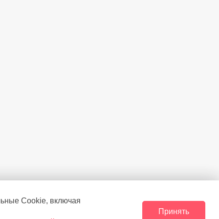
льные Сookie, включая
Принять