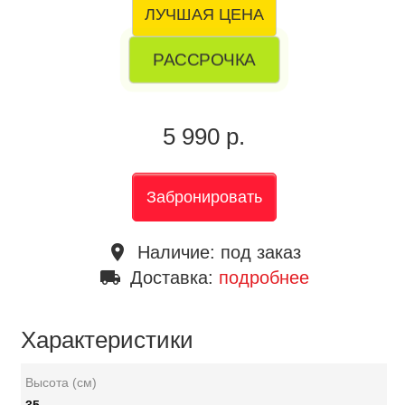
ЛУЧШАЯ ЦЕНА
РАССРОЧКА
5 990 р.
Забронировать
place
Наличие:
под заказ
local_shipping
Доставка:
подробнее
Характеристики
Высота (см)