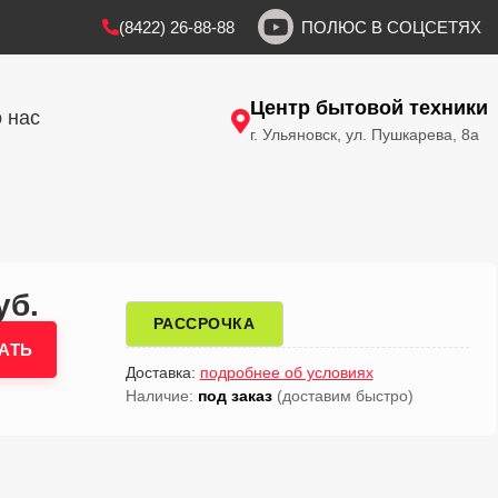
(8422) 26-88-88
ПОЛЮС В СОЦСЕТЯХ
Центр бытовой техники
 нас
г. Ульяновск, ул. Пушкарева, 8а
уб.
РАССРОЧКА
АТЬ
Доставка:
подробнее об условиях
Наличие:
под заказ
(доставим быстро)