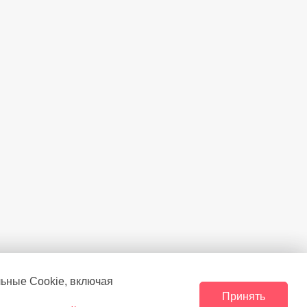
льные Сookie, включая
Принять