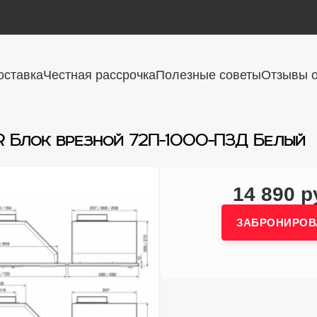
оставка
Честная рассрочка
Полезные советы
Отзывы о
R Блок врезной 72П-1000-П3Д Белый
14 890 р
ЗАБРОНИРОВ