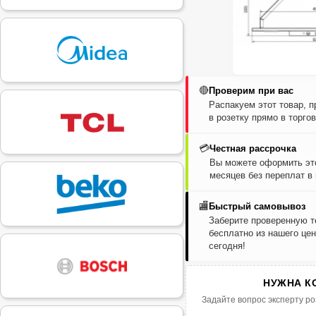
🔴
Проверим при вас
Распакуем этот товар, 
в розетку прямо в торго
💳
Честная рассрочка
Вы можете оформить это
месяцев без переплат в
🏬
Быстрый самовывоз
Заберите проверенную т
бесплатно из нашего цен
сегодня!
НУЖНА К
Задайте вопрос эксперту ро