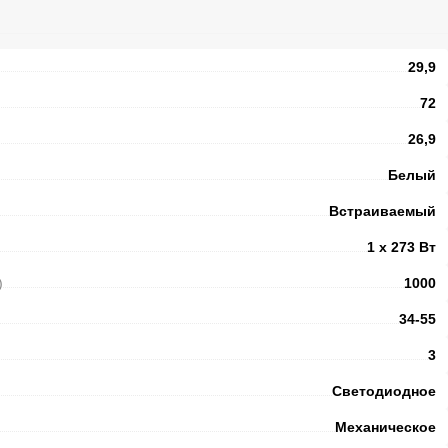
29,9
72
26,9
Белый
Встраиваемый
1 х 273 Вт
)
1000
34-55
3
Светодиодное
Механическое