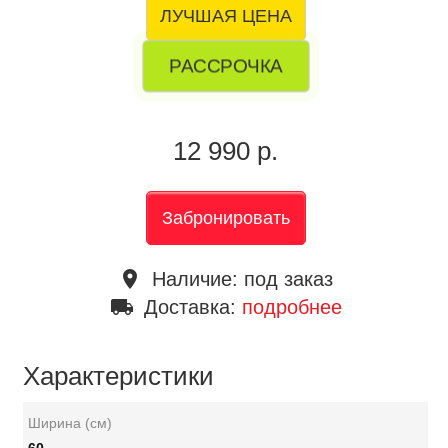
ЛУЧШАЯ ЦЕНА
РАССРОЧКА
12 990 р.
Забронировать
place
Наличие:
под заказ
local_shipping
Доставка:
подробнее
Характеристики
Ширина (см)