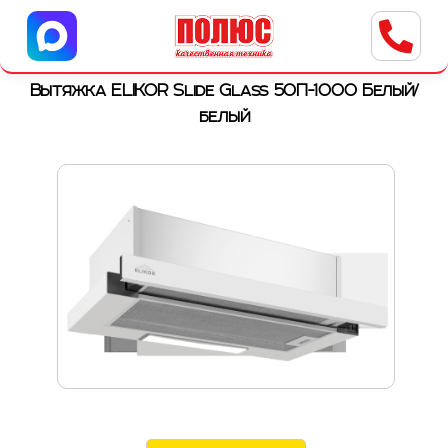
Центр бытовой техники
г. Ульяновск, ул. Пушкарева, 8a
Вытяжка ELIKOR Slide Glass 50П-1000 Белый/
белый